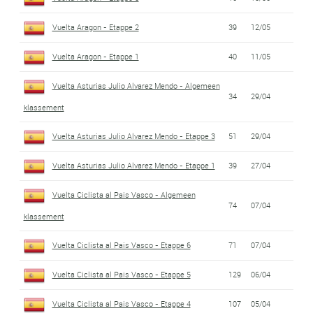
Vuelta Aragon - Etappe 2
39
12/05
Vuelta Aragon - Etappe 1
40
11/05
Vuelta Asturias Julio Alvarez Mendo - Algemeen
34
29/04
klassement
Vuelta Asturias Julio Alvarez Mendo - Etappe 3
51
29/04
Vuelta Asturias Julio Alvarez Mendo - Etappe 1
39
27/04
Vuelta Ciclista al Pais Vasco - Algemeen
74
07/04
klassement
Vuelta Ciclista al Pais Vasco - Etappe 6
71
07/04
Vuelta Ciclista al Pais Vasco - Etappe 5
129
06/04
Vuelta Ciclista al Pais Vasco - Etappe 4
107
05/04