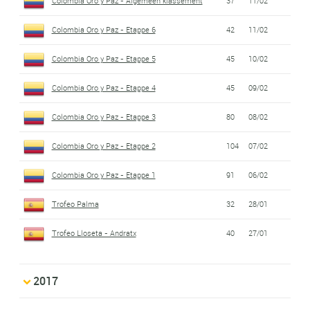
Colombia Oro y Paz - Algemeen klassement
37
11/02
Colombia Oro y Paz - Etappe 6
42
11/02
Colombia Oro y Paz - Etappe 5
45
10/02
Colombia Oro y Paz - Etappe 4
45
09/02
Colombia Oro y Paz - Etappe 3
80
08/02
Colombia Oro y Paz - Etappe 2
104
07/02
Colombia Oro y Paz - Etappe 1
91
06/02
Trofeo Palma
32
28/01
Trofeo Lloseta - Andratx
40
27/01
2017