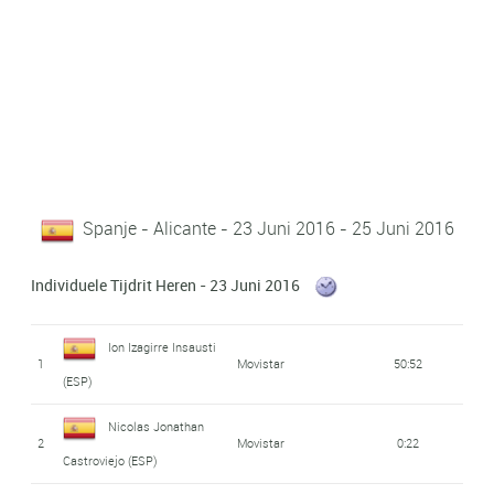
Spanje - Alicante - 23 Juni 2016 - 25 Juni 2016
Individuele Tijdrit Heren - 23 Juni 2016
Ion Izagirre Insausti
1
Movistar
50:52
(ESP)
Nicolas Jonathan
2
Movistar
0:22
Castroviejo (ESP)