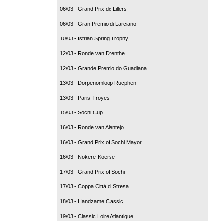
06/03 - Grand Prix de Lillers
06/03 - Gran Premio di Larciano
10/03 - Istrian Spring Trophy
12/03 - Ronde van Drenthe
12/03 - Grande Premio do Guadiana
13/03 - Dorpenomloop Rucphen
13/03 - Paris-Troyes
15/03 - Sochi Cup
16/03 - Ronde van Alentejo
16/03 - Grand Prix of Sochi Mayor
16/03 - Nokere-Koerse
17/03 - Grand Prix of Sochi
17/03 - Coppa Città di Stresa
18/03 - Handzame Classic
19/03 - Classic Loire Atlantique