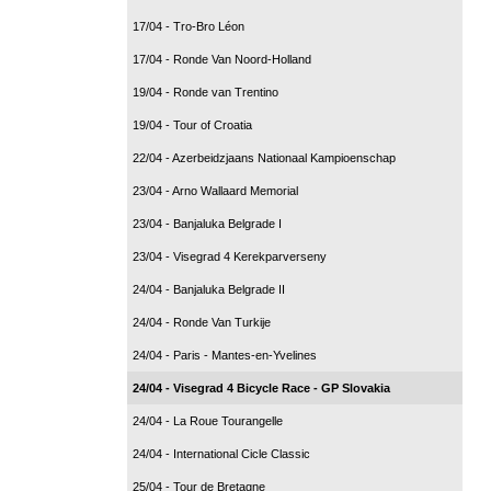
17/04 - Tro-Bro Léon
17/04 - Ronde Van Noord-Holland
19/04 - Ronde van Trentino
19/04 - Tour of Croatia
22/04 - Azerbeidzjaans Nationaal Kampioenschap
23/04 - Arno Wallaard Memorial
23/04 - Banjaluka Belgrade I
23/04 - Visegrad 4 Kerekparverseny
24/04 - Banjaluka Belgrade II
24/04 - Ronde Van Turkije
24/04 - Paris - Mantes-en-Yvelines
24/04 - Visegrad 4 Bicycle Race - GP Slovakia
24/04 - La Roue Tourangelle
24/04 - International Cicle Classic
25/04 - Tour de Bretagne