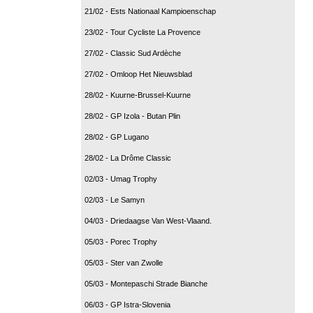
21/02 - Ests Nationaal Kampioenschap
23/02 - Tour Cycliste La Provence
27/02 - Classic Sud Ardèche
27/02 - Omloop Het Nieuwsblad
28/02 - Kuurne-Brussel-Kuurne
28/02 - GP Izola - Butan Plin
28/02 - GP Lugano
28/02 - La Drôme Classic
02/03 - Umag Trophy
02/03 - Le Samyn
04/03 - Driedaagse Van West-Vlaand.
05/03 - Porec Trophy
05/03 - Ster van Zwolle
05/03 - Montepaschi Strade Bianche
06/03 - GP Istra-Slovenia