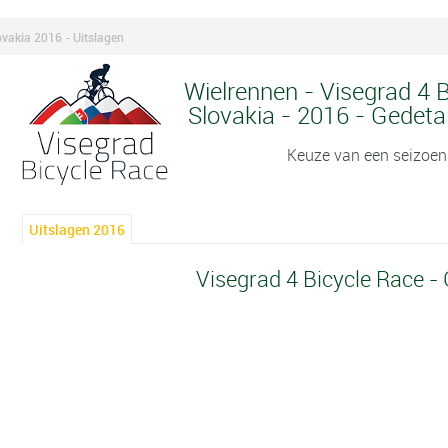
ovakia 2016 - Uitslagen
Wielrennen - Visegrad 4 
Slovakia - 2016 - Gedetai
Keuze van een seizoen
Uitslagen 2016
Visegrad 4 Bicycle Race -