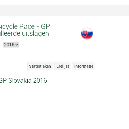
Bicycle Race - GP
lleerde uitslagen
 :
Statistieken
Erelijst
Informatie
 GP Slovakia 2016