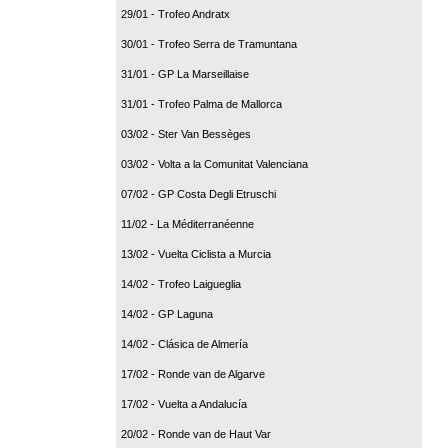
29/01 - Trofeo Andratx
30/01 - Trofeo Serra de Tramuntana
31/01 - GP La Marseillaise
31/01 - Trofeo Palma de Mallorca
03/02 - Ster Van Bessèges
03/02 - Volta a la Comunitat Valenciana
07/02 - GP Costa Degli Etruschi
11/02 - La Méditerranéenne
13/02 - Vuelta Ciclista a Murcia
14/02 - Trofeo Laigueglia
14/02 - GP Laguna
14/02 - Clásica de Almería
17/02 - Ronde van de Algarve
17/02 - Vuelta a Andalucía
20/02 - Ronde van de Haut Var