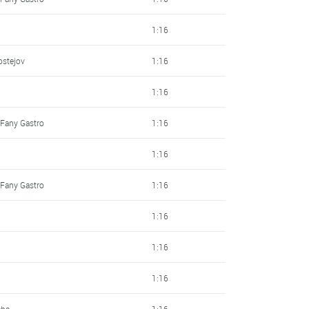
1:16
ostejov
1:16
1:16
 Fany Gastro
1:16
1:16
 Fany Gastro
1:16
1:16
1:16
1:16
aha
1:16