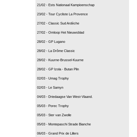
21/02 - Ests Nationaal Kampioenschap
23/02 - Tour Cycliste La Provence
27/02 - Classic Sud Ardèche
27/02 - Omloop Het Nieuwsblad
28/02 - GP Lugano
28/02 - La Drôme Classic
28/02 - Kuurne-Brussel-Kuurne
28/02 - GP Izola - Butan Plin
02/03 - Umag Trophy
02/03 - Le Samyn
04/03 - Driedaagse Van West-Vlaand.
05/03 - Porec Trophy
05/03 - Ster van Zwolle
05/03 - Montepaschi Strade Bianche
06/03 - Grand Prix de Lillers