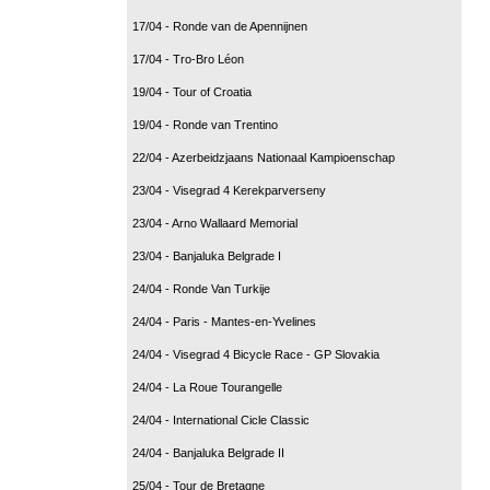
17/04 - Ronde van de Apennijnen
17/04 - Tro-Bro Léon
19/04 - Tour of Croatia
19/04 - Ronde van Trentino
22/04 - Azerbeidzjaans Nationaal Kampioenschap
23/04 - Visegrad 4 Kerekparverseny
23/04 - Arno Wallaard Memorial
23/04 - Banjaluka Belgrade I
24/04 - Ronde Van Turkije
24/04 - Paris - Mantes-en-Yvelines
24/04 - Visegrad 4 Bicycle Race - GP Slovakia
24/04 - La Roue Tourangelle
24/04 - International Cicle Classic
24/04 - Banjaluka Belgrade II
25/04 - Tour de Bretagne