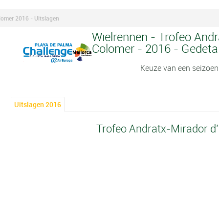
lomer 2016 - Uitslagen
Wielrennen - Trofeo Andr
Colomer - 2016 - Gedetai
Keuze van een seizoen
Uitslagen 2016
Trofeo Andratx-Mirador d