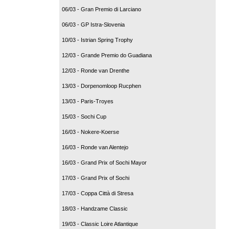
06/03 - Gran Premio di Larciano
06/03 - GP Istra-Slovenia
10/03 - Istrian Spring Trophy
12/03 - Grande Premio do Guadiana
12/03 - Ronde van Drenthe
13/03 - Dorpenomloop Rucphen
13/03 - Paris-Troyes
15/03 - Sochi Cup
16/03 - Nokere-Koerse
16/03 - Ronde van Alentejo
16/03 - Grand Prix of Sochi Mayor
17/03 - Grand Prix of Sochi
17/03 - Coppa Città di Stresa
18/03 - Handzame Classic
19/03 - Classic Loire Atlantique