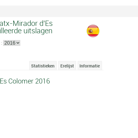
atx-Mirador d'Es
lleerde uitslagen
 :
Statistieken
Erelijst
Informatie
'Es Colomer 2016