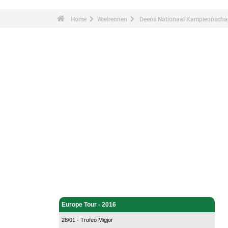
Home
Wielrennen
Deens Nationaal Kampieonschap
Wielrennen - Home
Europe Tour - 2016
28/01 - Trofeo Migjor