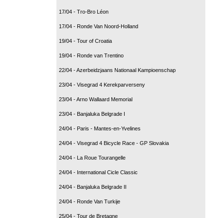
17/04 - Tro-Bro Léon
17/04 - Ronde Van Noord-Holland
19/04 - Tour of Croatia
19/04 - Ronde van Trentino
22/04 - Azerbeidzjaans Nationaal Kampioenschap
23/04 - Visegrad 4 Kerekparverseny
23/04 - Arno Wallaard Memorial
23/04 - Banjaluka Belgrade I
24/04 - Paris - Mantes-en-Yvelines
24/04 - Visegrad 4 Bicycle Race - GP Slovakia
24/04 - La Roue Tourangelle
24/04 - International Cicle Classic
24/04 - Banjaluka Belgrade II
24/04 - Ronde Van Turkije
25/04 - Tour de Bretagne