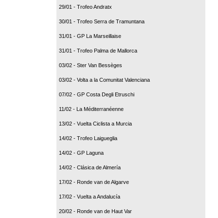
29/01 - Trofeo Andratx
30/01 - Trofeo Serra de Tramuntana
31/01 - GP La Marseillaise
31/01 - Trofeo Palma de Mallorca
03/02 - Ster Van Bessèges
03/02 - Volta a la Comunitat Valenciana
07/02 - GP Costa Degli Etruschi
11/02 - La Méditerranéenne
13/02 - Vuelta Ciclista a Murcia
14/02 - Trofeo Laigueglia
14/02 - GP Laguna
14/02 - Clásica de Almería
17/02 - Ronde van de Algarve
17/02 - Vuelta a Andalucía
20/02 - Ronde van de Haut Var