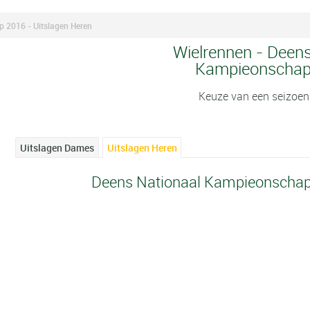
 2016 - Uitslagen Heren
Wielrennen - Deens
Kampieonschap
Keuze van een seizoen
Uitslagen Dames
Uitslagen Heren
Deens Nationaal Kampieonschap 