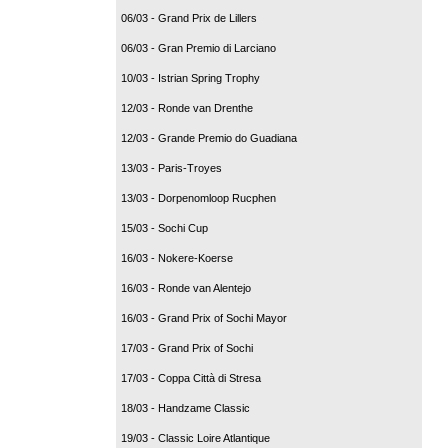
06/03 - Grand Prix de Lillers
06/03 - Gran Premio di Larciano
10/03 - Istrian Spring Trophy
12/03 - Ronde van Drenthe
12/03 - Grande Premio do Guadiana
13/03 - Paris-Troyes
13/03 - Dorpenomloop Rucphen
15/03 - Sochi Cup
16/03 - Nokere-Koerse
16/03 - Ronde van Alentejo
16/03 - Grand Prix of Sochi Mayor
17/03 - Grand Prix of Sochi
17/03 - Coppa Città di Stresa
18/03 - Handzame Classic
19/03 - Classic Loire Atlantique