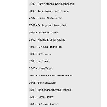
21/02 - Ests Nationaal Kampioenschap
23/02 - Tour Cycliste La Provence
27/02 - Classic Sud Ardèche
27/02 - Omloop Het Nieuwsblad
28/02 - La Drôme Classic
28/02 - Kuurne-Brussel-Kuurne
28/02 - GP Izola - Butan Plin
28/02 - GP Lugano
02/03 - Le Samyn
02/03 - Umag Trophy
04/03 - Driedaagse Van West-Vlaand.
05/03 - Ster van Zwolle
05/03 - Montepaschi Strade Bianche
05/03 - Porec Trophy
06/03 - GP Istra-Slovenia