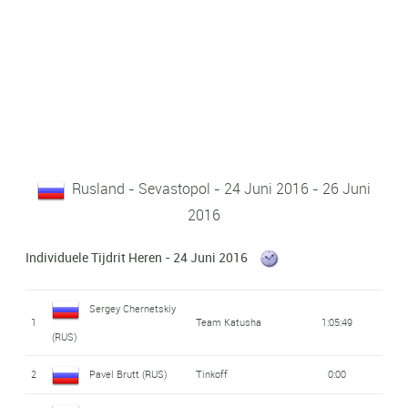
Rusland - Sevastopol - 24 Juni 2016 - 26 Juni
2016
Individuele Tijdrit Heren - 24 Juni 2016
Sergey Chernetskiy
1
Team Katusha
1:05:49
(RUS)
2
Pavel Brutt (RUS)
Tinkoff
0:00