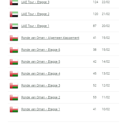
UAE Tour - Etappe 3
124
22/02
UAE Tour - Etappe 2
120
21/02
UAE Tour - Etappe 1
87
20/02
Ronde van Oman - Algemeen klassement
41
15/02
Ronde van Oman - Etappe 6
38
15/02
Ronde van Oman - Etappe 5
42
14/02
Ronde van Oman - Etappe 4
45
13/02
Ronde van Oman - Etappe 3
52
12/02
Ronde van Oman - Etappe 2
53
11/02
Ronde van Oman - Etappe 1
41
10/02