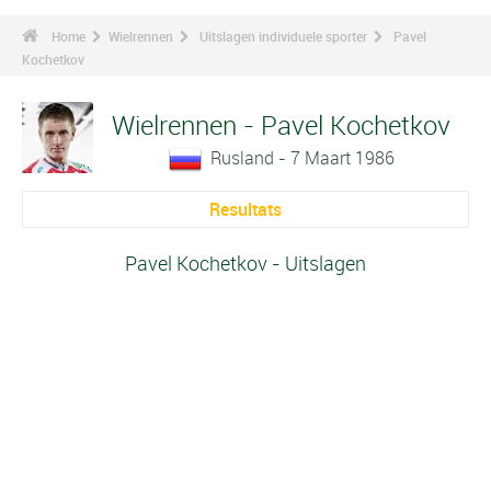
Home
Wielrennen
Uitslagen individuele sporter
Pavel
Kochetkov
Wielrennen - Pavel Kochetkov
Rusland - 7 Maart 1986
Resultats
Pavel Kochetkov - Uitslagen