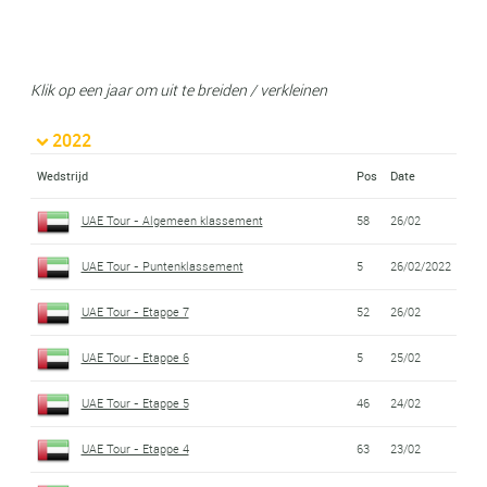
Klik op een jaar om uit te breiden / verkleinen
2022
Wedstrijd
Pos
Date
UAE Tour - Algemeen klassement
58
26/02
UAE Tour - Puntenklassement
5
26/02/2022
UAE Tour - Etappe 7
52
26/02
UAE Tour - Etappe 6
5
25/02
UAE Tour - Etappe 5
46
24/02
UAE Tour - Etappe 4
63
23/02