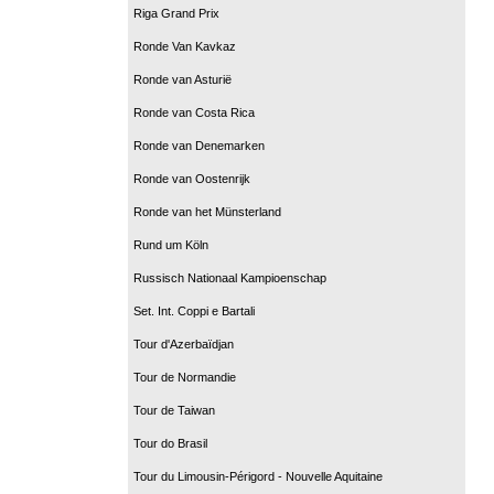
Riga Grand Prix
Ronde Van Kavkaz
Ronde van Asturië
Ronde van Costa Rica
Ronde van Denemarken
Ronde van Oostenrijk
Ronde van het Münsterland
Rund um Köln
Russisch Nationaal Kampioenschap
Set. Int. Coppi e Bartali
Tour d'Azerbaïdjan
Tour de Normandie
Tour de Taiwan
Tour do Brasil
Tour du Limousin-Périgord - Nouvelle Aquitaine