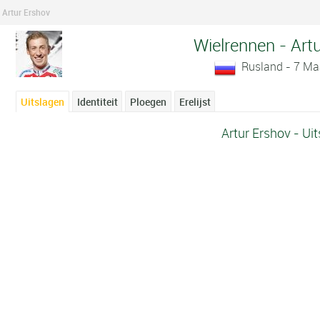
Artur Ershov
Wielrennen - Art
Rusland - 7 Ma
Uitslagen
Identiteit
Ploegen
Erelijst
Artur Ershov - Ui