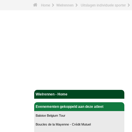
Home
Wielrennen
Uitslagen individuele sporter
Wielrennen - Home
Evenementen gekoppeld aan deze atleet
Baloise Belgium Tour
Boucles de la Mayenne - Crédit Mutuel