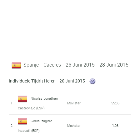
Spanje - Caceres - 26 Juni 2015 - 28 Juni 2015
Individuele Tijdrit Heren - 26 Juni 2015
Nicolas Jonathan
1
Movistar
55:35
Castroviejo (ESP)
Gorka Izagirre
2
Movistar
1:08
Insausti (ESP)