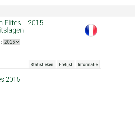
h Elites - 2015 -
itslagen
 :
Statistieken
Erelijst
Informatie
tes 2015