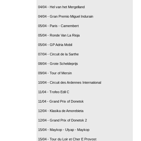
04/04 - Hel van het Mergelland
04/04 - Gran Premio Miguel Indurain
05/04 - Paris - Camembert
05/04 - Ronde Van La Rioja
05/04 - GP Adria Mobil
07/04 - Circuit de la Sarthe
08/04 - Grote Scheldeprijs
09/04 - Tour of Mersin
10/04 - Circuit des Ardennes International
11/04 - Trofeo Edil C
11/04 - Grand Prix of Donetsk
12/04 - Klasika de Amorebieta
12/04 - Grand Prix of Donetsk 2
15/04 - Maykop - Ulyap - Maykop
15/04 - Tour du Loir et Cher E Provost