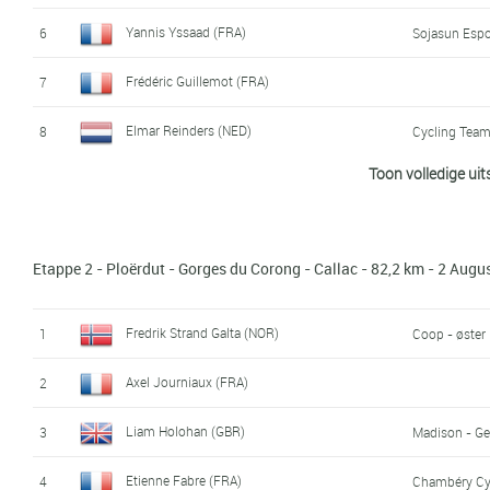
Jeroen Meijers (NED)
17
Rabobank De
Yannis Yssaad (FRA)
6
Sojasun Espo
Jeremy Cornu (FRA)
18
Vendée U
Frédéric Guillemot (FRA)
7
Sergey Nikolaev (RUS)
19
Itera - Katus
Elmar Reinders (NED)
8
Cycling Team
Toon volledige uit
Erwan Brenterch (FRA)
20
Camille Thominet (FRA)
9
Nicolas Winter (SUI)
21
Vorarlberg
Jeremy Cornu (FRA)
10
Vendée U
Etappe 2 - Ploërdut - Gorges du Corong - Callac - 82,2 km - 2 Aug
Risto Raid (EST)
22
Julien Roux (FRA)
11
Chambéry Cy
Frédéric Guillemot (FRA)
23
Jarno Gmelich Meijling (NED)
12
Metec - TKH
Fredrik Strand Galta (NOR)
1
Coop - øster
Yannis Yssaad (FRA)
24
Sojasun Espo
Merijn Korevaar (NED)
13
Rabobank De
Axel Journiaux (FRA)
2
Camille Guerin (FRA)
25
Sojasun Espo
Stan Godrie (NED)
14
Rabobank De
Liam Holohan (GBR)
3
Madison - Ge
Hugo Pigeon (FRA)
26
Chambéry Cy
Fabien Schmidt (FRA)
15
Etienne Fabre (FRA)
4
Chambéry Cy