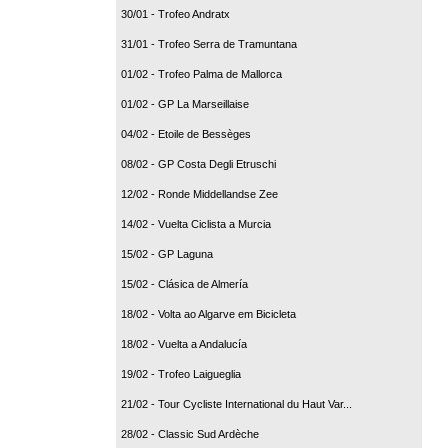
30/01 - Trofeo Andratx
31/01 - Trofeo Serra de Tramuntana
01/02 - Trofeo Palma de Mallorca
01/02 - GP La Marseillaise
04/02 - Etoile de Bessèges
08/02 - GP Costa Degli Etruschi
12/02 - Ronde Middellandse Zee
14/02 - Vuelta Ciclista a Murcia
15/02 - GP Laguna
15/02 - Clásica de Almería
18/02 - Volta ao Algarve em Bicicleta
18/02 - Vuelta a Andalucía
19/02 - Trofeo Laigueglia
21/02 - Tour Cycliste International du Haut Var...
28/02 - Classic Sud Ardèche