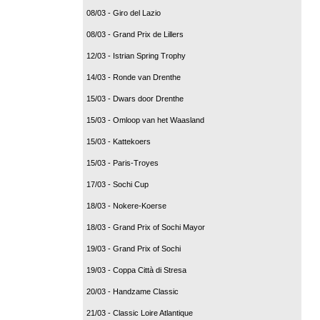
08/03 - Giro del Lazio
08/03 - Grand Prix de Lillers
12/03 - Istrian Spring Trophy
14/03 - Ronde van Drenthe
15/03 - Dwars door Drenthe
15/03 - Omloop van het Waasland
15/03 - Kattekoers
15/03 - Paris-Troyes
17/03 - Sochi Cup
18/03 - Nokere-Koerse
18/03 - Grand Prix of Sochi Mayor
19/03 - Grand Prix of Sochi
19/03 - Coppa Città di Stresa
20/03 - Handzame Classic
21/03 - Classic Loire Atlantique