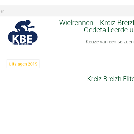
gen
Wielrennen - Kreiz Breiz
Gedetailleerde u
Keuze van een seizoen
Uitslagen 2015
Kreiz Breizh Eli