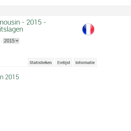
mousin - 2015 -
itslagen
 :
Statistieken
Erelijst
Informatie
in 2015