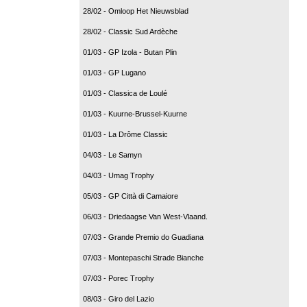
28/02 - Omloop Het Nieuwsblad
28/02 - Classic Sud Ardèche
01/03 - GP Izola - Butan Plin
01/03 - GP Lugano
01/03 - Classica de Loulé
01/03 - Kuurne-Brussel-Kuurne
01/03 - La Drôme Classic
04/03 - Le Samyn
04/03 - Umag Trophy
05/03 - GP Città di Camaiore
06/03 - Driedaagse Van West-Vlaand.
07/03 - Grande Premio do Guadiana
07/03 - Montepaschi Strade Bianche
07/03 - Porec Trophy
08/03 - Giro del Lazio