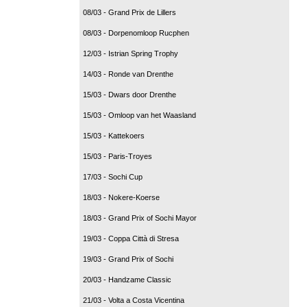
08/03 - Grand Prix de Lillers
08/03 - Dorpenomloop Rucphen
12/03 - Istrian Spring Trophy
14/03 - Ronde van Drenthe
15/03 - Dwars door Drenthe
15/03 - Omloop van het Waasland
15/03 - Kattekoers
15/03 - Paris-Troyes
17/03 - Sochi Cup
18/03 - Nokere-Koerse
18/03 - Grand Prix of Sochi Mayor
19/03 - Coppa Città di Stresa
19/03 - Grand Prix of Sochi
20/03 - Handzame Classic
21/03 - Volta a Costa Vicentina