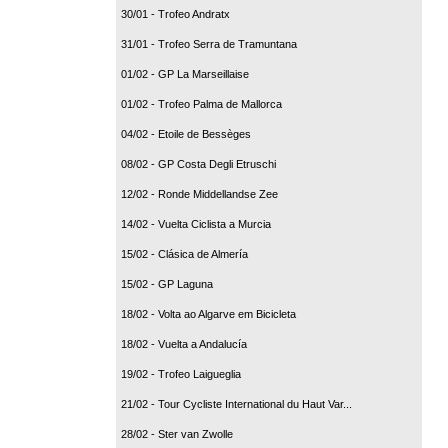
30/01 - Trofeo Andratx
31/01 - Trofeo Serra de Tramuntana
01/02 - GP La Marseillaise
01/02 - Trofeo Palma de Mallorca
04/02 - Etoile de Bessèges
08/02 - GP Costa Degli Etruschi
12/02 - Ronde Middellandse Zee
14/02 - Vuelta Ciclista a Murcia
15/02 - Clásica de Almería
15/02 - GP Laguna
18/02 - Volta ao Algarve em Bicicleta
18/02 - Vuelta a Andalucía
19/02 - Trofeo Laigueglia
21/02 - Tour Cycliste International du Haut Var...
28/02 - Ster van Zwolle