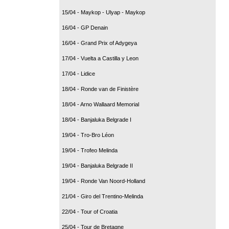
15/04 - Maykop - Ulyap - Maykop
16/04 - GP Denain
16/04 - Grand Prix of Adygeya
17/04 - Vuelta a Castilla y Leon
17/04 - Lidice
18/04 - Ronde van de Finistère
18/04 - Arno Wallaard Memorial
18/04 - Banjaluka Belgrade I
19/04 - Tro-Bro Léon
19/04 - Trofeo Melinda
19/04 - Banjaluka Belgrade II
19/04 - Ronde Van Noord-Holland
21/04 - Giro del Trentino-Melinda
22/04 - Tour of Croatia
25/04 - Tour de Bretagne