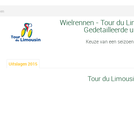
gen
Wielrennen - Tour du Li
Gedetailleerde u
Keuze van een seizoen
Uitslagen 2015
Tour du Limous