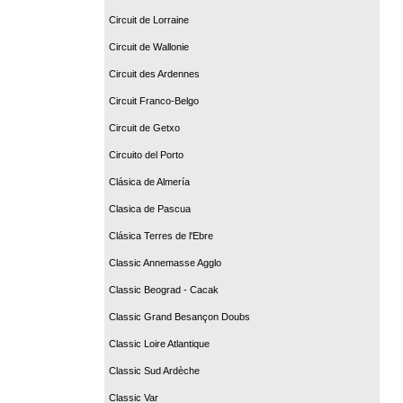
Circuit de Lorraine
Circuit de Wallonie
Circuit des Ardennes
Circuit Franco-Belgo
Circuit de Getxo
Circuito del Porto
Clásica de Almería
Clasica de Pascua
Clásica Terres de l'Ebre
Classic Annemasse Agglo
Classic Beograd - Cacak
Classic Grand Besançon Doubs
Classic Loire Atlantique
Classic Sud Ardèche
Classic Var