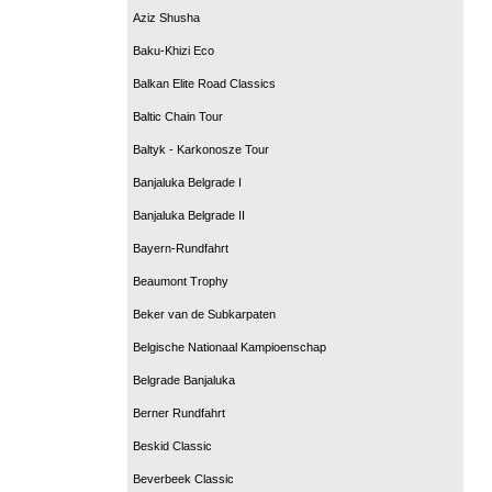
Aziz Shusha
Baku-Khizi Eco
Balkan Elite Road Classics
Baltic Chain Tour
Baltyk - Karkonosze Tour
Banjaluka Belgrade I
Banjaluka Belgrade II
Bayern-Rundfahrt
Beaumont Trophy
Beker van de Subkarpaten
Belgische Nationaal Kampioenschap
Belgrade Banjaluka
Berner Rundfahrt
Beskid Classic
Beverbeek Classic