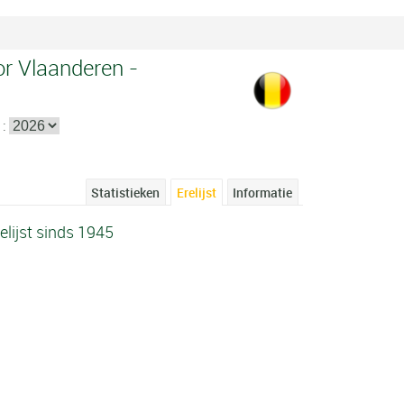
r Vlaanderen -
 :
Statistieken
Erelijst
Informatie
lijst sinds 1945