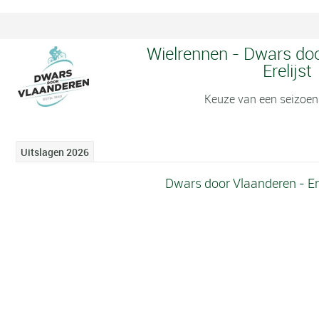
Wielrennen - Dwars doo
Erelijst
Keuze van een seizoen
Uitslagen 2026
Dwars door Vlaanderen - Ere