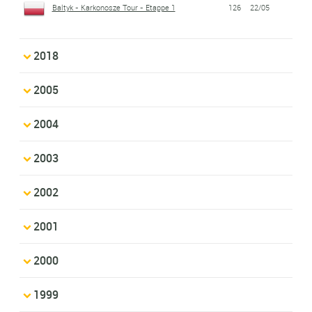
Baltyk - Karkonosze Tour - Etappe 1
126
22/05
2018
2005
2004
2003
2002
2001
2000
1999