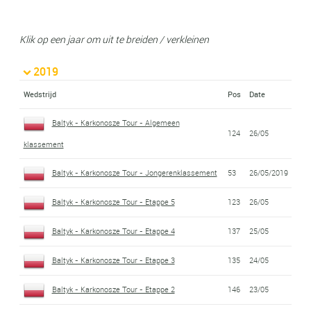
Klik op een jaar om uit te breiden / verkleinen
2019
Wedstrijd
Pos
Date
Baltyk - Karkonosze Tour - Algemeen
124
26/05
klassement
Baltyk - Karkonosze Tour - Jongerenklassement
53
26/05/2019
Baltyk - Karkonosze Tour - Etappe 5
123
26/05
Baltyk - Karkonosze Tour - Etappe 4
137
25/05
Baltyk - Karkonosze Tour - Etappe 3
135
24/05
Baltyk - Karkonosze Tour - Etappe 2
146
23/05