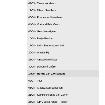
09/03 - Tirreno-Adriatico
19/03 - Milan - San Remo
03/04 - Ronde van Vlaanderen
04/04 - Vuelta al Pais Vasco
06/04 - Gent-Wevelgem
10/04 - Parijs-Roubaix
17/04 - Luik - Bastenaken - Luik
20/04 - Waalse Pijl
23/04 - Amstel Gold Race
30/05 - Dauphiné Libéré
14/06 - Ronde van Zwitserland
02/07 - Tour
06/08 - Clasica San Sebastian
21/08 - Kampioenschap van Zürich
23/08 - GP Ouest France - Plouay