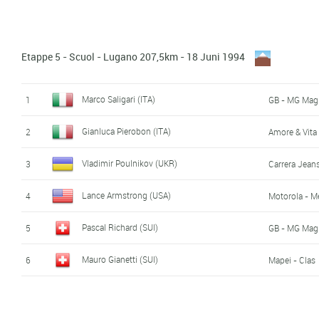
Scott Sunderland (AUS)
47
TVM - Bison -
Frankie Andreu (USA)
48
Motorola - M
Etappe 5 - Scuol - Lugano 207,5km - 18 Juni 1994
Stephen Swart (NZL)
49
Motorola - M
Marco Saligari (ITA)
1
GB - MG Magli
Thierry Gouvenou (FRA)
50
Gan - Lemon
Gianluca Pierobon (ITA)
2
Amore & Vita 
Paul Van Hyfte (BEL)
51
Vlaanderen 2
Vladimir Poulnikov (UKR)
3
Carrera Jean
Marco Lietti (ITA)
52
Lampre - Pan
Lance Armstrong (USA)
4
Motorola - M
Rolf Järmann (SUI)
53
GB - MG Magli
Pascal Richard (SUI)
5
GB - MG Magli
Erik Zabel (GER)
54
Telekom - Me
Mauro Gianetti (SUI)
6
Mapei - Clas
Johan Remels (BEL)
55
Trident - Sch
Nico Emonds (BEL)
56
Mapei - Clas