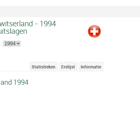
witserland - 1994
uitslagen
 :
Statistieken
Erelijst
Informatie
land 1994