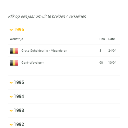
Klik op een jaar om uit te breiden / verkleinen
1996
Wedstrijd
Pos
Date
Grote Scheldeprijs - Vlaanderen
3
24/04
Gent-Wevelgem
99
10/04
1995
1994
1993
1992