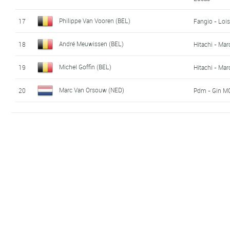
Philippe Van Vooren (BEL)
17
Fangio - Lois
André Meuwissen (BEL)
18
Hitachi - Mar
Michel Goffin (BEL)
19
Hitachi - Mar
Marc Van Orsouw (NED)
20
Pdm - Gin MG