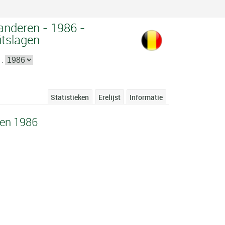
aanderen - 1986 -
itslagen
 :
Statistieken
Erelijst
Informatie
ren 1986