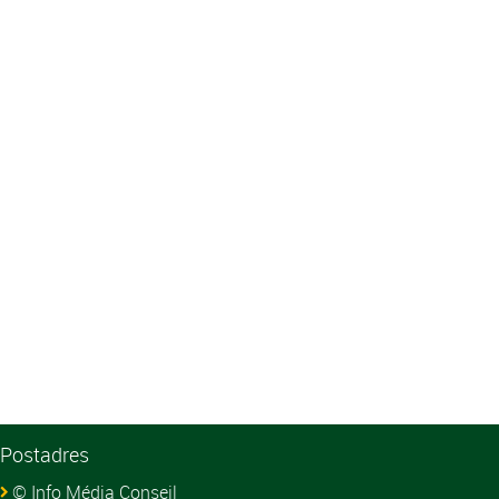
Postadres
© Info Média Conseil