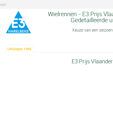
lagen
Wielrennen - E3 Prijs Vl
Gedetailleerde u
Keuze van een seizoen
Uitslagen 1986
E3 Prijs Vlaande