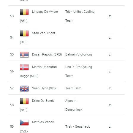
Lindsay De Vylder
Tdt - Unibet Cycling
53
zt
Team
(BEL)
Stan Van Tricht
54
zt
(BEL)
55
Dusan Rajovic (SRB)
Bahrain Victorious
zt
Martin Urianstad
Uno-X Pro Cycling
56
zt
Team
Bugge (NOR)
57
Sean Flynn (GBR)
Team Dsm
zt
Dries De Bondt
Alpecin -
58
zt
Deceuninck
(BEL)
Mathias Vacek
59
Trek - Segafredo
zt
(CZE)