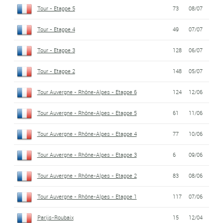
Tour - Etappe 5
73
08/07
Tour - Etappe 4
49
07/07
Tour - Etappe 3
128
06/07
Tour - Etappe 2
148
05/07
Tour Auvergne - Rhône-Alpes - Etappe 6
124
12/06
Tour Auvergne - Rhône-Alpes - Etappe 5
61
11/06
Tour Auvergne - Rhône-Alpes - Etappe 4
77
10/06
Tour Auvergne - Rhône-Alpes - Etappe 3
6
09/06
Tour Auvergne - Rhône-Alpes - Etappe 2
83
08/06
Tour Auvergne - Rhône-Alpes - Etappe 1
117
07/06
Parijs-Roubaix
15
12/04