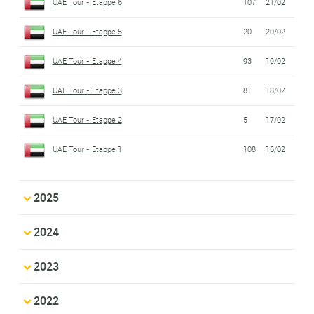
UAE Tour - Etappe 6
107
21/02
UAE Tour - Etappe 5
20
20/02
UAE Tour - Etappe 4
93
19/02
UAE Tour - Etappe 3
81
18/02
UAE Tour - Etappe 2
5
17/02
UAE Tour - Etappe 1
108
16/02
2025
2024
2023
2022