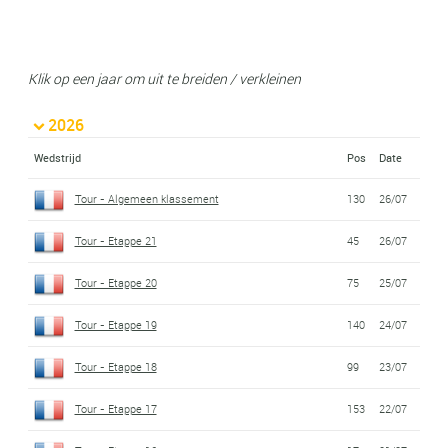
Klik op een jaar om uit te breiden / verkleinen
2026
Wedstrijd
Pos
Date
Tour - Algemeen klassement
130
26/07
Tour - Etappe 21
45
26/07
Tour - Etappe 20
75
25/07
Tour - Etappe 19
140
24/07
Tour - Etappe 18
99
23/07
Tour - Etappe 17
153
22/07