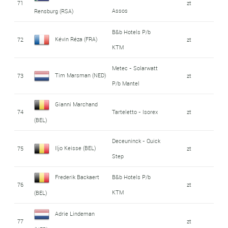
71
zt
Assos
Rensburg (RSA)
B&b Hotels P/b
Kévin Réza (FRA)
72
zt
KTM
Metec - Solarwatt
Tim Marsman (NED)
73
zt
P/b Mantel
Gianni Marchand
74
Tarteletto - Isorex
zt
(BEL)
Deceuninck - Quick
Iljo Keisse (BEL)
75
zt
Step
Frederik Backaert
B&b Hotels P/b
76
zt
KTM
(BEL)
Adrie Lindeman
77
zt