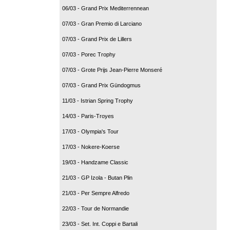
06/03 - Grand Prix Mediterrennean
07/03 - Gran Premio di Larciano
07/03 - Grand Prix de Lillers
07/03 - Porec Trophy
07/03 - Grote Prijs Jean-Pierre Monseré
07/03 - Grand Prix Gündogmus
11/03 - Istrian Spring Trophy
14/03 - Paris-Troyes
17/03 - Olympia's Tour
17/03 - Nokere-Koerse
19/03 - Handzame Classic
21/03 - GP Izola - Butan Plin
21/03 - Per Sempre Alfredo
22/03 - Tour de Normandie
23/03 - Set. Int. Coppi e Bartali