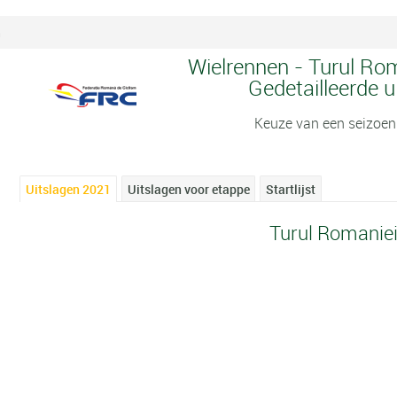
n
Wielrennen - Turul Rom
Gedetailleerde u
Keuze van een seizoen
Uitslagen 2021
Uitslagen voor etappe
Startlijst
Turul Romanie