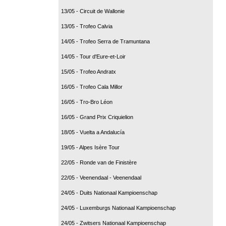
13/05 - Circuit de Wallonie
13/05 - Trofeo Calvia
14/05 - Trofeo Serra de Tramuntana
14/05 - Tour d'Eure-et-Loir
15/05 - Trofeo Andratx
16/05 - Trofeo Cala Millor
16/05 - Tro-Bro Léon
16/05 - Grand Prix Criquielion
18/05 - Vuelta a Andalucía
19/05 - Alpes Isère Tour
22/05 - Ronde van de Finistère
22/05 - Veenendaal - Veenendaal
24/05 - Duits Nationaal Kampioenschap
24/05 - Luxemburgs Nationaal Kampioenschap
24/05 - Zwitsers Nationaal Kampioenschap