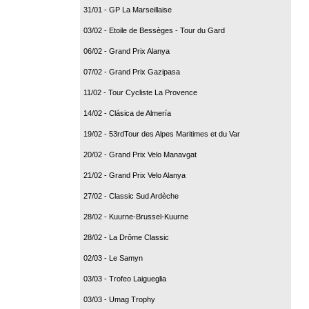
31/01 - GP La Marseillaise
03/02 - Etoile de Bessèges - Tour du Gard
06/02 - Grand Prix Alanya
07/02 - Grand Prix Gazipasa
11/02 - Tour Cycliste La Provence
14/02 - Clásica de Almería
19/02 - 53rdTour des Alpes Maritimes et du Var
20/02 - Grand Prix Velo Manavgat
21/02 - Grand Prix Velo Alanya
27/02 - Classic Sud Ardèche
28/02 - Kuurne-Brussel-Kuurne
28/02 - La Drôme Classic
02/03 - Le Samyn
03/03 - Trofeo Laigueglia
03/03 - Umag Trophy