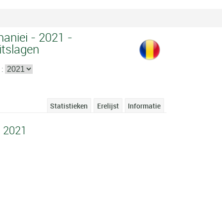
aniei - 2021 -
itslagen
 :
Statistieken
Erelijst
Informatie
i 2021