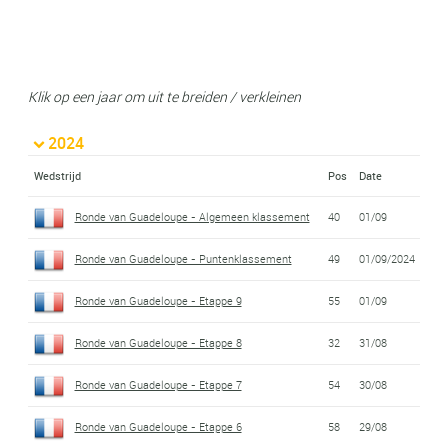
Klik op een jaar om uit te breiden / verkleinen
2024
Wedstrijd
Pos
Date
Ronde van Guadeloupe - Algemeen klassement
40
01/09
Ronde van Guadeloupe - Puntenklassement
49
01/09/2024
Ronde van Guadeloupe - Etappe 9
55
01/09
Ronde van Guadeloupe - Etappe 8
32
31/08
Ronde van Guadeloupe - Etappe 7
54
30/08
Ronde van Guadeloupe - Etappe 6
58
29/08