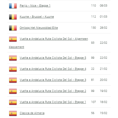
Parijs - Nice - Etappe 1
110
08/03
Kuurne - Brussel - Kuurne
112
01/03
Omloop Het Nieuwsblad Elite
130
28/02
Vuelta a Andalucia Ruta Ciclista Del Sol - Algemeen
93
22/02
klassement
Vuelta a Andalucia Ruta Ciclista Del Sol - Etappe 5
99
22/02
Vuelta a Andalucia Ruta Ciclista Del Sol - Etappe 4
22
21/02
Vuelta a Andalucia Ruta Ciclista Del Sol - Etappe 3
81
20/02
Vuelta a Andalucia Ruta Ciclista Del Sol - Etappe 2
99
19/02
Vuelta a Andalucia Ruta Ciclista Del Sol - Etappe 1
107
18/02
Clasica de Almeria
56
15/02