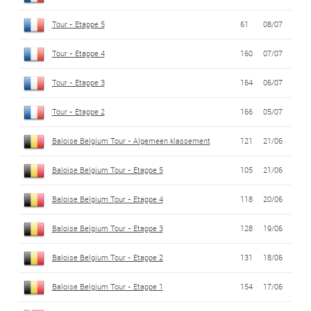
Tour - Etappe 5
61
08/07
Tour - Etappe 4
160
07/07
Tour - Etappe 3
164
06/07
Tour - Etappe 2
166
05/07
Baloise Belgium Tour - Algemeen klassement
121
21/06
Baloise Belgium Tour - Etappe 5
105
21/06
Baloise Belgium Tour - Etappe 4
118
20/06
Baloise Belgium Tour - Etappe 3
128
19/06
Baloise Belgium Tour - Etappe 2
131
18/06
Baloise Belgium Tour - Etappe 1
154
17/06