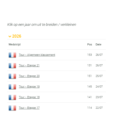
Klik op een jaar om uit te breiden / verkleinen
2026
Wedstrijd
Pos
Date
Tour - Algemeen klassement
153
26/07
Tour - Etappe 21
131
26/07
Tour - Etappe 20
151
25/07
Tour - Etappe 19
145
24/07
Tour - Etappe 18
141
23/07
Tour - Etappe 17
114
22/07