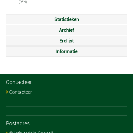
(DEN)
Statistieken
Archief
Erelijst
Informatie
Contacteer
Contacteer
Postadres