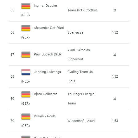
Ingmar Dassler
65
Team Pot - Cottbus
zt
(GER)
Alexander Gottfried
66
Sparkasse
4.52
(GER)
Akud - Arnolds
Paul Budach (GER)
67
zt
Sicherheit
Jenning Huizenga
Cycling Team Jo
68
4.52
Piels
(NED)
Björn Gollhardt
Thüringer Energie
69
zt
Team
(GER)
Dominik Roels
70
Wiesenhof - Akud
4.53
(GER)