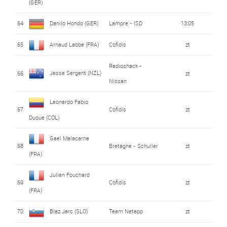
(GER)
64
Danilo Hondo (GER)
Lampre - ISD
13:05
65
Arnaud Labbe (FRA)
Cofidis
zt
Radioshack -
Jesse Sergent (NZL)
66
zt
Nissan
Leonardo Fabio
67
Cofidis
zt
Duque (COL)
Gael Malacarne
68
Bretagne - Schuller
zt
(FRA)
Julien Fouchard
69
Cofidis
zt
(FRA)
70
Blaz Jarc (SLO)
Team Netapp
zt