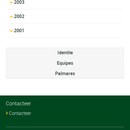
2003
2002
2001
Identite
Equipes
Palmares
Contacteer
Contacteer