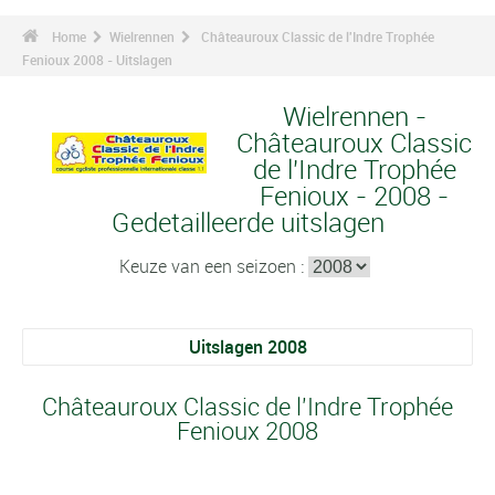
Home
Wielrennen
Châteauroux Classic de l'Indre Trophée
Fenioux 2008 - Uitslagen
Wielrennen -
Châteauroux Classic
de l'Indre Trophée
Fenioux - 2008 -
Gedetailleerde uitslagen
Keuze van een seizoen :
Uitslagen 2008
Châteauroux Classic de l'Indre Trophée
Fenioux 2008