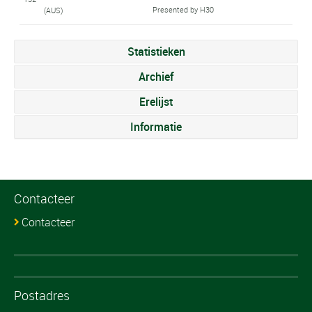
Presented by H30
(AUS)
Statistieken
Archief
Erelijst
Informatie
Contacteer
Contacteer
Postadres