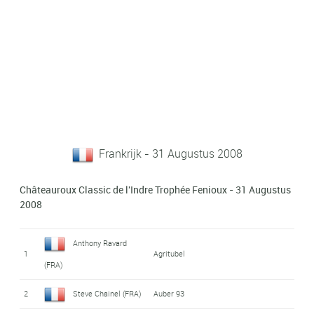
Frankrijk - 31 Augustus 2008
Châteauroux Classic de l'Indre Trophée Fenioux - 31 Augustus
2008
Anthony Ravard
1
Agritubel
(FRA)
2
Steve Chainel (FRA)
Auber 93