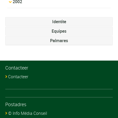
2002
Identite
Equipes
Palmares
Contacteer
Contacteer
Postadres
© Info Média Conseil