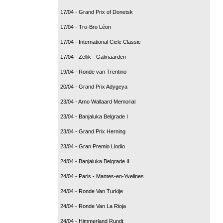
17/04 - Grand Prix of Donetsk
17/04 - Tro-Bro Léon
17/04 - International Cicle Classic
17/04 - Zellik - Galmaarden
19/04 - Ronde van Trentino
20/04 - Grand Prix Adygeya
23/04 - Arno Wallaard Memorial
23/04 - Banjaluka Belgrade I
23/04 - Grand Prix Herning
23/04 - Gran Premio Llodio
24/04 - Banjaluka Belgrade II
24/04 - Paris - Mantes-en-Yvelines
24/04 - Ronde Van Turkije
24/04 - Ronde Van La Rioja
24/04 - Himmerland Rundt