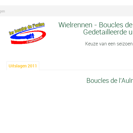
agen
Wielrennen - Boucles de 
Gedetailleerde u
Keuze van een seizoen
Uitslagen 2011
Boucles de l'Aul