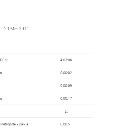
n - 29 Mei 2011
- DCM
4:03:06
un
0:00:02
0:00:09
un
0:00:17
zt
 Metropole - Dalkia
0:00:51