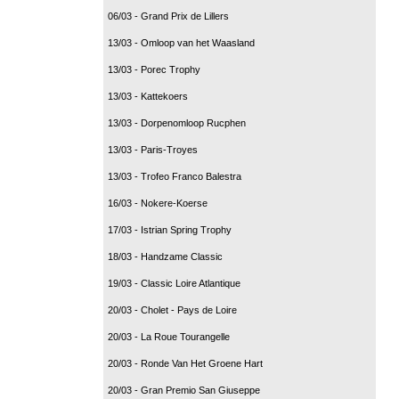
06/03 - Grand Prix de Lillers
13/03 - Omloop van het Waasland
13/03 - Porec Trophy
13/03 - Kattekoers
13/03 - Dorpenomloop Rucphen
13/03 - Paris-Troyes
13/03 - Trofeo Franco Balestra
16/03 - Nokere-Koerse
17/03 - Istrian Spring Trophy
18/03 - Handzame Classic
19/03 - Classic Loire Atlantique
20/03 - Cholet - Pays de Loire
20/03 - La Roue Tourangelle
20/03 - Ronde Van Het Groene Hart
20/03 - Gran Premio San Giuseppe