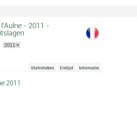
l'Aulne - 2011 -
itslagen
 :
Statistieken
Erelijst
Informatie
ne 2011