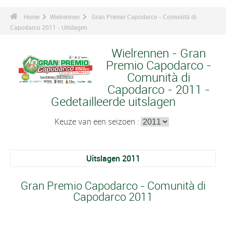
Home
Wielrennen
Gran Premio Capodarco - Comunità di
Capodarco 2011 - Uitslagen
Wielrennen - Gran
Premio Capodarco -
Comunità di
Capodarco - 2011 -
Gedetailleerde uitslagen
Keuze van een seizoen :
Uitslagen 2011
Gran Premio Capodarco - Comunità di
Capodarco 2011