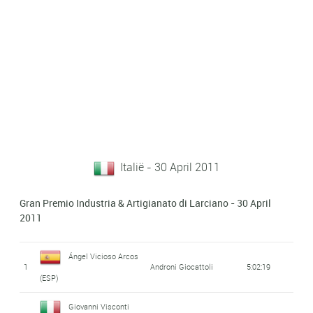
Italië - 30 April 2011
Gran Premio Industria & Artigianato di Larciano - 30 April
2011
Ángel Vicioso Arcos
1
Androni Giocattoli
5:02:19
(ESP)
Giovanni Visconti