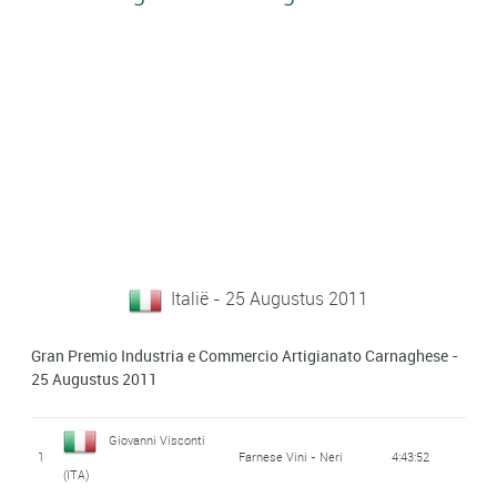
Italië - 25 Augustus 2011
Gran Premio Industria e Commercio Artigianato Carnaghese -
25 Augustus 2011
Giovanni Visconti
1
Farnese Vini - Neri
4:43:52
(ITA)