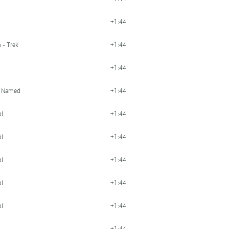
+1:44
 - Trek
+1:44
+1:44
- Named
+1:44
ol
+1:44
ol
+1:44
ol
+1:44
ol
+1:44
ol
+1:44
+1:44