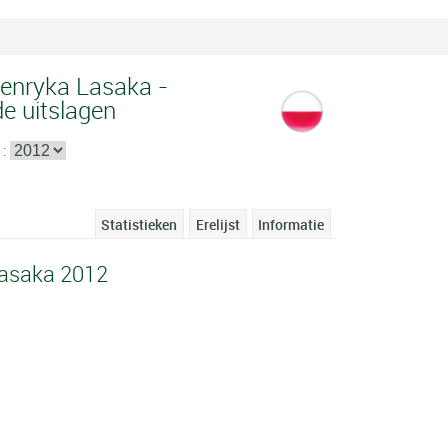
enryka Lasaka -
de uitslagen
 :
Statistieken
Erelijst
Informatie
asaka 2012