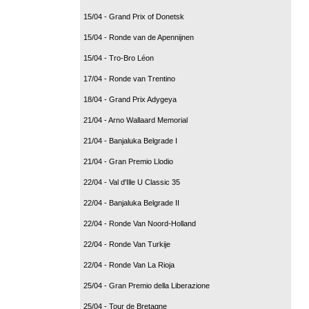
15/04 - Grand Prix of Donetsk
15/04 - Ronde van de Apennijnen
15/04 - Tro-Bro Léon
17/04 - Ronde van Trentino
18/04 - Grand Prix Adygeya
21/04 - Arno Wallaard Memorial
21/04 - Banjaluka Belgrade I
21/04 - Gran Premio Llodio
22/04 - Val d'Ille U Classic 35
22/04 - Banjaluka Belgrade II
22/04 - Ronde Van Noord-Holland
22/04 - Ronde Van Turkije
22/04 - Ronde Van La Rioja
25/04 - Gran Premio della Liberazione
25/04 - Tour de Bretagne