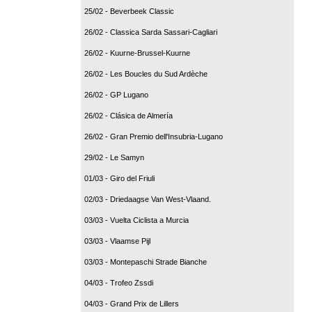
25/02 - Beverbeek Classic
26/02 - Classica Sarda Sassari-Cagliari
26/02 - Kuurne-Brussel-Kuurne
26/02 - Les Boucles du Sud Ardèche
26/02 - GP Lugano
26/02 - Clásica de Almería
26/02 - Gran Premio dell'Insubria-Lugano
29/02 - Le Samyn
01/03 - Giro del Friuli
02/03 - Driedaagse Van West-Vlaand.
03/03 - Vuelta Ciclista a Murcia
03/03 - Vlaamse Pijl
03/03 - Montepaschi Strade Bianche
04/03 - Trofeo Zssdi
04/03 - Grand Prix de Lillers