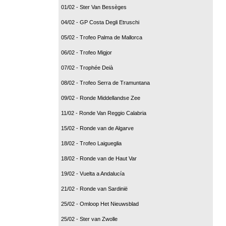
01/02 - Ster Van Bessèges
04/02 - GP Costa Degli Etruschi
05/02 - Trofeo Palma de Mallorca
06/02 - Trofeo Migjor
07/02 - Trophée Deià
08/02 - Trofeo Serra de Tramuntana
09/02 - Ronde Middellandse Zee
11/02 - Ronde Van Reggio Calabria
15/02 - Ronde van de Algarve
18/02 - Trofeo Laigueglia
18/02 - Ronde van de Haut Var
19/02 - Vuelta a Andalucía
21/02 - Ronde van Sardinië
25/02 - Omloop Het Nieuwsblad
25/02 - Ster van Zwolle