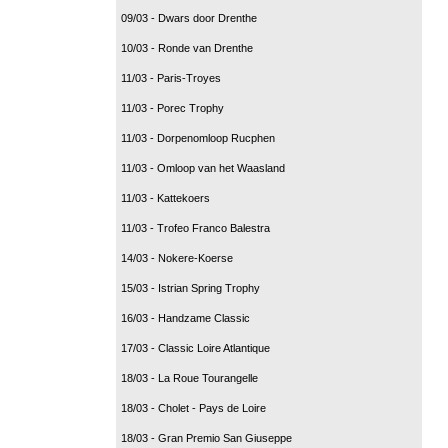
09/03 - Dwars door Drenthe
10/03 - Ronde van Drenthe
11/03 - Paris-Troyes
11/03 - Porec Trophy
11/03 - Dorpenomloop Rucphen
11/03 - Omloop van het Waasland
11/03 - Kattekoers
11/03 - Trofeo Franco Balestra
14/03 - Nokere-Koerse
15/03 - Istrian Spring Trophy
16/03 - Handzame Classic
17/03 - Classic Loire Atlantique
18/03 - La Roue Tourangelle
18/03 - Cholet - Pays de Loire
18/03 - Gran Premio San Giuseppe