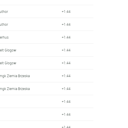
Author
+1:44
Author
+1:44
terhus
+1:44
elt Glogow
+1:44
elt Glogow
+1:44
mgk Ziemia Brzeska
+1:44
mgk Ziemia Brzeska
+1:44
+1:44
+1:44
+1:44