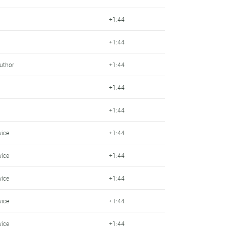
+1:44
+1:44
Author
+1:44
+1:44
+1:44
wice
+1:44
wice
+1:44
wice
+1:44
wice
+1:44
wice
+1:44