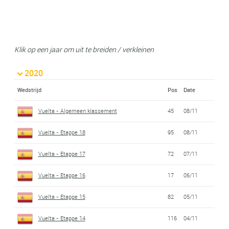
Klik op een jaar om uit te breiden / verkleinen
2020
Wedstrijd
Pos
Date
Vuelta - Algemeen klassement
45
08/11
Vuelta - Etappe 18
95
08/11
Vuelta - Etappe 17
72
07/11
Vuelta - Etappe 16
17
06/11
Vuelta - Etappe 15
82
05/11
Vuelta - Etappe 14
116
04/11