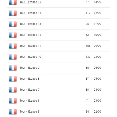
Tour - Etappe 15
37
13/09
Tour - Etappe 14
117
12/09
Tour - Etappe 13
26
11/09
Tour - Etappe 12
52
10/09
Tour - Etappe 11
153
09/09
Tour - Etappe 10
137
08/09
Tour - Etappe 9
66
06/09
Tour - Etappe 8
37
05/09
Tour - Etappe 7
80
04/09
Tour - Etappe 6
41
03/09
Tour - Etappe 5
64
02/09