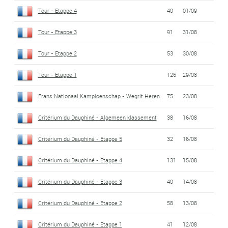
Tour - Etappe 4
40
01/09
Tour - Etappe 3
91
31/08
Tour - Etappe 2
53
30/08
Tour - Etappe 1
126
29/08
Frans Nationaal Kampioenschap - Wegrit Heren
75
23/08
Critérium du Dauphiné - Algemeen klassement
38
16/08
Critérium du Dauphiné - Etappe 5
32
16/08
Critérium du Dauphiné - Etappe 4
131
15/08
Critérium du Dauphiné - Etappe 3
40
14/08
Critérium du Dauphiné - Etappe 2
58
13/08
Critérium du Dauphiné - Etappe 1
41
12/08