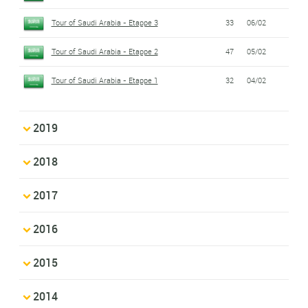
Tour of Saudi Arabia - Etappe 3
33
06/02
Tour of Saudi Arabia - Etappe 2
47
05/02
Tour of Saudi Arabia - Etappe 1
32
04/02
2019
2018
2017
2016
2015
2014