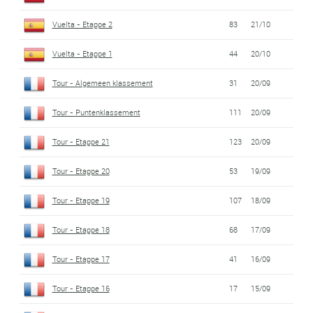
Vuelta - Etappe 2
83
21/10
Vuelta - Etappe 1
44
20/10
Tour - Algemeen klassement
31
20/09
Tour - Puntenklassement
111
20/09
Tour - Etappe 21
123
20/09
Tour - Etappe 20
53
19/09
Tour - Etappe 19
107
18/09
Tour - Etappe 18
68
17/09
Tour - Etappe 17
41
16/09
Tour - Etappe 16
17
15/09