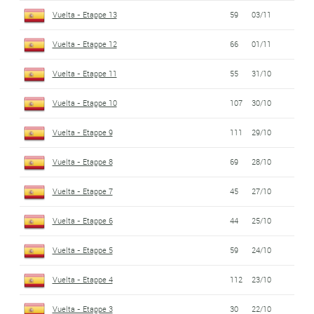
Vuelta - Etappe 13
59
03/11
Vuelta - Etappe 12
66
01/11
Vuelta - Etappe 11
55
31/10
Vuelta - Etappe 10
107
30/10
Vuelta - Etappe 9
111
29/10
Vuelta - Etappe 8
69
28/10
Vuelta - Etappe 7
45
27/10
Vuelta - Etappe 6
44
25/10
Vuelta - Etappe 5
59
24/10
Vuelta - Etappe 4
112
23/10
Vuelta - Etappe 3
30
22/10