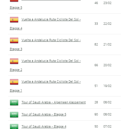
46
23/02
Etappe 5
Vuelta a Andalucia Ruta Ciclista Del Sol -
33
22/02
Etappe 4
Vuelta a Andalucia Ruta Ciclista Del Sol -
82
21/02
Etappe 3
Vuelta a Andalucia Ruta Ciclista Del Sol -
66
20/02
Etappe 2
Vuelta a Andalucia Ruta Ciclista Del Sol -
51
19/02
Etappe 1
Tour of Saudi Arabia - Algemeen klassement
28
08/02
Tour of Saudi Arabia - Etappe 5
90
08/02
Tour of Saudi Arabia - Etappe 4
50
07/02