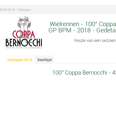
 BPM 2018 - Uitslagen
Wielrennen - 100° Coppa
GP BPM - 2018 - Gedetail
Keuze van een seizoen
Uitslagen 2018
Startlijst
100° Coppa Bernocchi - 