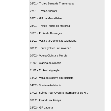
26/01 - Trofeo Serra de Tramuntana
27/01 - Trofeo Andratx
28/01 - GP La Marseillaise
28/01 - Trofeo Palma de Mallorca
31/01 - Etoile de Bessèges
31/01 - Volta a la Comunitat Valenciana
08/02 - Tour Cycliste La Provence
10/02 - Vuelta Ciclista a Murcia
11/02 - Clásica de Almería
11/02 - Trofeo Laigueglia
14/02 - Volta ao Algarve em Bicicleta
14/02 - Vuelta a Andalucía
17/02 - 50ème Tour Cycliste International du H...
18/02 - Grand Prix Alanya
18/02 - GP Laguna