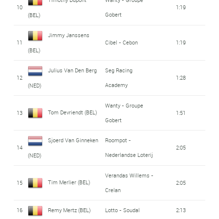
10
1:19
Gobert
(BEL)
Jimmy Janssens
11
Cibel - Cebon
1:19
(BEL)
Julius Van Den Berg
Seg Racing
12
1:28
Academy
(NED)
Wanty - Groupe
Tom Devriendt (BEL)
13
1:51
Gobert
Sjoerd Van Ginneken
Roompot -
14
2:05
Nederlandse Loterij
(NED)
Verandas Willems -
Tim Merlier (BEL)
15
2:05
Crelan
16
Remy Mertz (BEL)
Lotto - Soudal
2:13