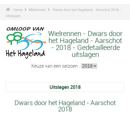
Home
Wielrennen
Dwars door het Hageland - Aarschot 2018 -
Uitslagen
Wielrennen - Dwars door
het Hageland - Aarschot
- 2018 - Gedetailleerde
uitslagen
Keuze van een seizoen :
Uitslagen 2018
Dwars door het Hageland - Aarschot
2018