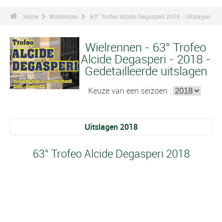
Home
Wielrennen
63° Trofeo Alcide Degasperi 2018 - Uitslagen
Wielrennen - 63° Trofeo
Alcide Degasperi - 2018 -
Gedetailleerde uitslagen
Keuze van een seizoen :
Uitslagen 2018
63° Trofeo Alcide Degasperi 2018