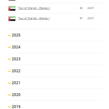
Tour of Sharjah - Etappe 2
60
24/01
Tour of Sharjah - Etappe 1
87
23/01
2025
2024
2023
2022
2021
2020
2019