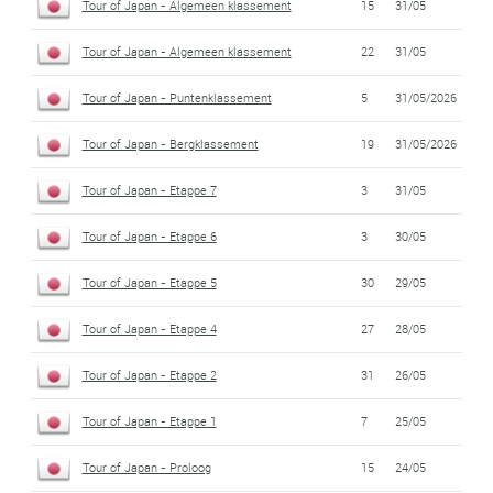
Tour of Japan - Algemeen klassement
15
31/05
Tour of Japan - Algemeen klassement
22
31/05
Tour of Japan - Puntenklassement
5
31/05/2026
Tour of Japan - Bergklassement
19
31/05/2026
Tour of Japan - Etappe 7
3
31/05
Tour of Japan - Etappe 6
3
30/05
Tour of Japan - Etappe 5
30
29/05
Tour of Japan - Etappe 4
27
28/05
Tour of Japan - Etappe 2
31
26/05
Tour of Japan - Etappe 1
7
25/05
Tour of Japan - Proloog
15
24/05