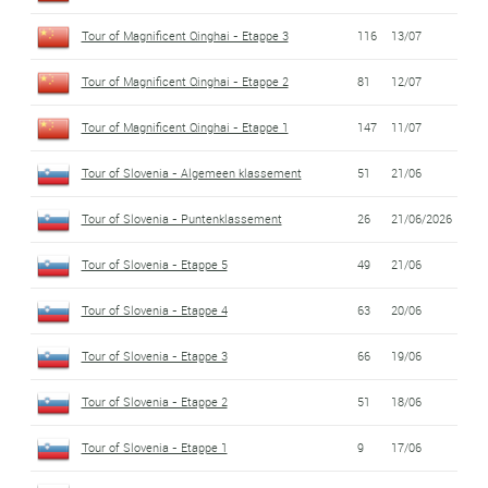
Tour of Magnificent Qinghai - Etappe 3
116
13/07
Tour of Magnificent Qinghai - Etappe 2
81
12/07
Tour of Magnificent Qinghai - Etappe 1
147
11/07
Tour of Slovenia - Algemeen klassement
51
21/06
Tour of Slovenia - Puntenklassement
26
21/06/2026
Tour of Slovenia - Etappe 5
49
21/06
Tour of Slovenia - Etappe 4
63
20/06
Tour of Slovenia - Etappe 3
66
19/06
Tour of Slovenia - Etappe 2
51
18/06
Tour of Slovenia - Etappe 1
9
17/06