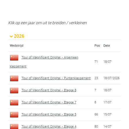
Klik op een jaar om uit te breiden / verkleinen
2026
Wedstrijd
Pos
Date
Tour of Magnificent Qinghai - Algemeen
71
18/07
klassement
Tour of Magnificent Qinghai - Puntenklassement
23
18/07/2026
Tour of Magnificent Qinghai - Etappe 8
7
18/07
Tour of Magnificent Qinghai - Etappe 7
8
17/07
Tour of Magnificent Qinghai - Etappe 5
66
15/07
Tour of Magnificent Qinghai - Etappe 4
80
14/07