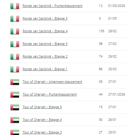
Ronde van Sardinië - Puntenklassement
12
01/03/2026
Ronde van Sardinië - Etappe 5
3
01/03
Ronde van Sardinië - Etappe 4
135
28/02
Ronde van Sardinië - Etappe 3
38
27/02
Ronde van Sardinië - Etappe 2
74
26/02
Ronde van Sardinië - Etappe 1
86
25/02
Tour of Sharjah - Algemeen klassement
35
27/01
Tour of Sharjah - Puntenklassement
44
27/01/2026
Tour of Sharjah - Etappe 5
15
27/01
Tour of Sharjah - Etappe 4
30
26/01
Tour of Sharjah - Etappe 3
27
25/01