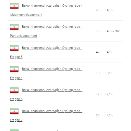
Baku-Khankendi Azerbaijan Cycling race -
25
14/05
Algemeen klassement
Baku-Khankendi Azerbaijan Cycling race -
16
14/05/2026
Puntenklassement
Baku-Khankendi Azerbaijan Cycling race -
42
14/05
Etappe 5
Baku-Khankendi Azerbaijan Cycling race -
10
13/05
Etappe 4
Baku-Khankendi Azerbaijan Cycling race -
12
12/05
Etappe 3
Baku-Khankendi Azerbaijan Cycling race -
26
11/05
Etappe 2