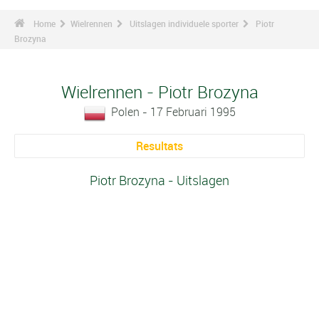
Home
Wielrennen
Uitslagen individuele sporter
Piotr
Brozyna
Wielrennen - Piotr Brozyna
Polen - 17 Februari 1995
Resultats
Piotr Brozyna - Uitslagen