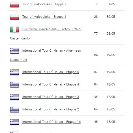
Tour of Malopolska - Etappe 2
17
31/05
Tour of Malopolska - Etappe 1
26
30/05
Due Giorni Marchigiana - Trofeo Città di
77
26/05
Castelfidardo
International Tour Of Hellas - Algemeen
84
19/05
klassement
International Tour Of Hellas - Etappe 5
87
19/05
International Tour Of Hellas - Etappe 4
84
18/05
International Tour Of Hellas - Etappe 3
95
17/05
International Tour Of Hellas - Etappe 2
64
16/05
International Tour Of Hellas - Etappe 1a
45
15/05