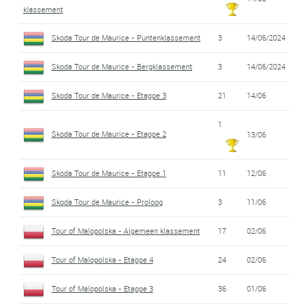
klassement
Skoda Tour de Maurice - Puntenklassement
3
14/06/2024
Skoda Tour de Maurice - Bergklassement
3
14/06/2024
Skoda Tour de Maurice - Etappe 3
21
14/06
1
Skoda Tour de Maurice - Etappe 2
13/06
Skoda Tour de Maurice - Etappe 1
11
12/06
Skoda Tour de Maurice - Proloog
3
11/06
Tour of Malopolska - Algemeen klassement
17
02/06
Tour of Malopolska - Etappe 4
24
02/06
Tour of Malopolska - Etappe 3
36
01/06