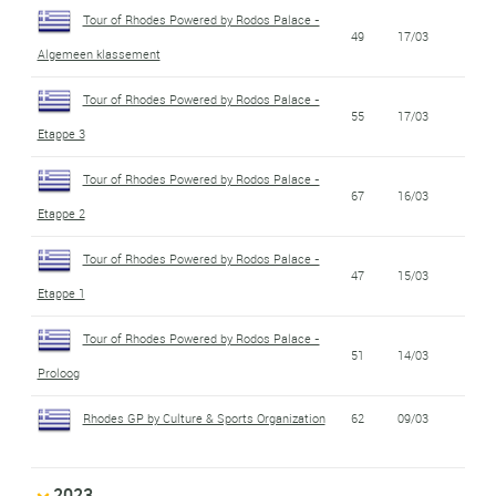
Tour of Rhodes Powered by Rodos Palace -
49
17/03
Algemeen klassement
Tour of Rhodes Powered by Rodos Palace -
55
17/03
Etappe 3
Tour of Rhodes Powered by Rodos Palace -
67
16/03
Etappe 2
Tour of Rhodes Powered by Rodos Palace -
47
15/03
Etappe 1
Tour of Rhodes Powered by Rodos Palace -
51
14/03
Proloog
Rhodes GP by Culture & Sports Organization
62
09/03
2023