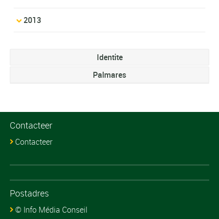
2013
Identite
Palmares
Contacteer
Contacteer
Postadres
© Info Média Conseil