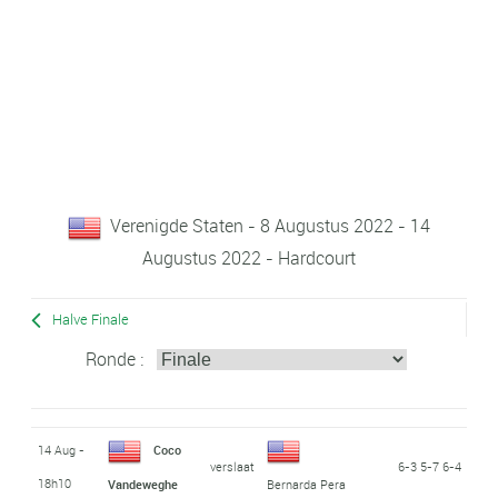
Verenigde Staten - 8 Augustus 2022 - 14
Augustus 2022 - Hardcourt
Halve Finale
Ronde :
14 Aug -
Coco
verslaat
6-3 5-7 6-4
18h10
Vandeweghe
Bernarda Pera