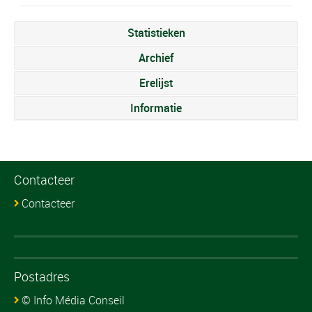
Statistieken
Archief
Erelijst
Informatie
Contacteer
Contacteer
Postadres
© Info Média Conseil