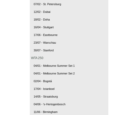
07/02 - St. Petersburg
12/02 - Dubai
18/02 - Doha
16/04 - Stuttgart
17/06 - Eastbourne
23/07 - Warschau
30/07 - Stanford
WTA 250
04/01 - Melbourne Summer Set 1
04/01 - Melbourne Summer Set 2
02/04 - Bogotá
17/04 - Istanboel
14/05 - Straatsburg
04/06 - 's-Hertogenbosch
11/06 - Birmingham