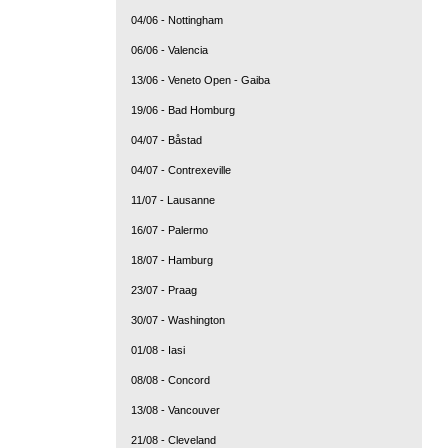
04/06 - Nottingham
06/06 - Valencia
13/06 - Veneto Open - Gaiba
19/06 - Bad Homburg
04/07 - Båstad
04/07 - Contrexeville
11/07 - Lausanne
16/07 - Palermo
18/07 - Hamburg
23/07 - Praag
30/07 - Washington
01/08 - Iasi
08/08 - Concord
13/08 - Vancouver
21/08 - Cleveland