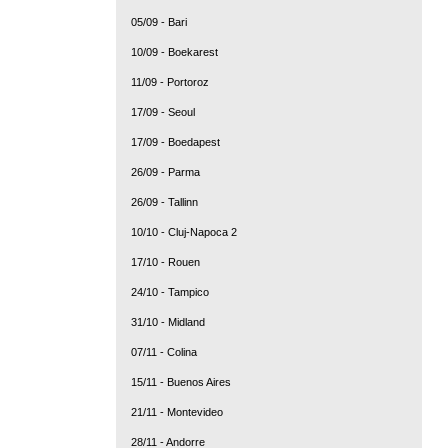
05/09 - Bari
10/09 - Boekarest
11/09 - Portoroz
17/09 - Seoul
17/09 - Boedapest
26/09 - Parma
26/09 - Tallinn
10/10 - Cluj-Napoca 2
17/10 - Rouen
24/10 - Tampico
31/10 - Midland
07/11 - Colina
15/11 - Buenos Aires
21/11 - Montevideo
28/11 - Andorre