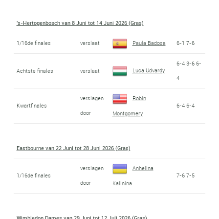
's-Hertogenbosch van 8 Juni tot 14 Juni 2026 (Gras)
1/16de finales
verslaat
Paula Badosa
6-1 7-6
6-4 3-6 6-
Luca Udvardy
Achtste finales
verslaat
4
verslagen
Robin
Kwartfinales
6-4 6-4
door
Montgomery
Eastbourne van 22 Juni tot 28 Juni 2026 (Gras)
verslagen
Anhelina
1/16de finales
7-6 7-5
door
Kalinina
Wimbledon Dames van 29 Juni tot 12 Juli 2026 (Gras)