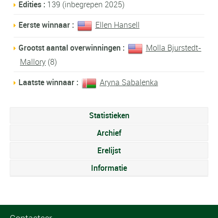
Edities :
139 (inbegrepen 2025)
Eerste winnaar :
Ellen Hansell
Grootst aantal overwinningen :
Molla Bjurstedt-
Mallory
(8)
Laatste winnaar :
Aryna Sabalenka
Statistieken
Archief
Erelijst
Informatie