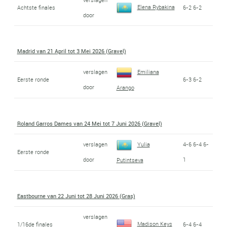
Elena Rybakina
Achtste finales
6-2 6-2
door
Madrid van 21 April tot 3 Mei 2026 (Gravel)
verslagen
Emiliana
Eerste ronde
6-3 6-2
door
Arango
Roland Garros Dames van 24 Mei tot 7 Juni 2026 (Gravel)
verslagen
Yulia
4-6 6-4 6-
Eerste ronde
door
1
Putintseva
Eastbourne van 22 Juni tot 28 Juni 2026 (Gras)
verslagen
Madison Keys
1/16de finales
6-4 6-4