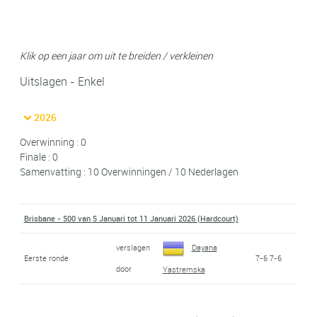
Klik op een jaar om uit te breiden / verkleinen
Uitslagen - Enkel
2026
Overwinning : 0
Finale : 0
Samenvatting : 10 Overwinningen / 10 Nederlagen
Brisbane - 500 van 5 Januari tot 11 Januari 2026 (Hardcourt)
verslagen
Dayana
Eerste ronde
7-6 7-6
door
Yastremska