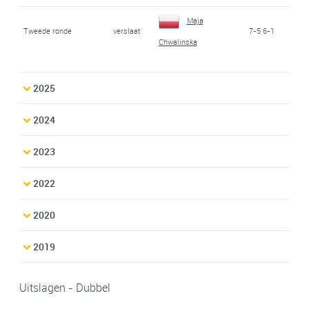
Maja
Tweede ronde
verslaat
7-5 6-1
Chwalinska
2025
2024
2023
2022
2020
2019
Uitslagen - Dubbel