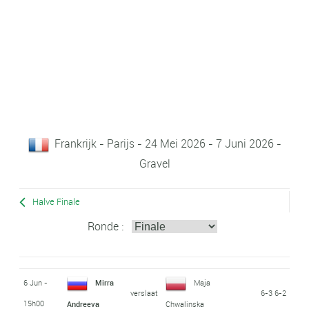
Frankrijk - Parijs - 24 Mei 2026 - 7 Juni 2026 -
Gravel
Halve Finale
Ronde :
6 Jun -
Mirra
Maja
verslaat
6-3 6-2
15h00
Andreeva
Chwalinska