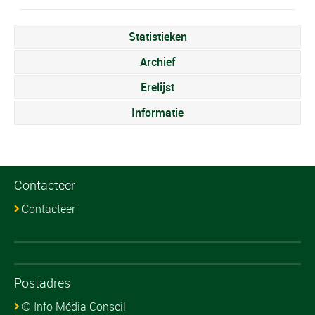
Statistieken
Archief
Erelijst
Informatie
Contacteer
Contacteer
Postadres
© Info Média Conseil