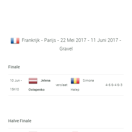
Frankrijk - Parijs - 22 Mei 2017 - 11 Juni 2017 -
Gravel
Finale
10 Jun -
Jelena
Simona
verslaat
4-6 6-4 6-3
15h10
Ostapenko
Halep
Halve Finale