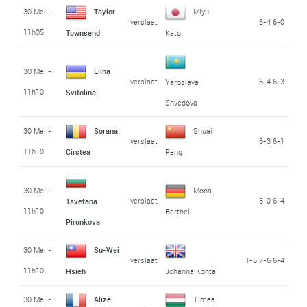
30 Mei -
Taylor
Miyu
verslaat
6-4 6-0
11h05
Townsend
Kato
30 Mei -
Elina
verslaat
6-4 6-3
Yaroslava
11h10
Svitolina
Shvedova
30 Mei -
Sorana
Shuai
verslaat
6-3 6-1
11h10
Cirstea
Peng
30 Mei -
Mona
verslaat
6-0 6-4
Tsvetana
11h10
Barthel
Pironkova
30 Mei -
Su-Wei
verslaat
1-6 7-6 6-4
11h10
Hsieh
Johanna Konta
30 Mei -
Alizé
Timea