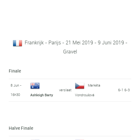
Frankrijk - Parijs - 21 Mei 2019 - 9 Juni 2019 -
Gravel
Finale
8 Jun -
Markéta
verslaat
6-1 6-3
16h30
Ashleigh Barty
Vondroušová
Halve Finale