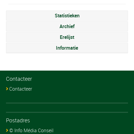
Statistieken
Archief
Erelijst
Informatie
Contacteer
Contacteer
Postadres
© Info Média Conseil