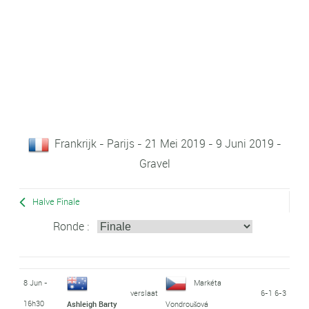
Frankrijk - Parijs - 21 Mei 2019 - 9 Juni 2019 -
Gravel
Halve Finale
Ronde :
8 Jun -
Markéta
verslaat
6-1 6-3
16h30
Ashleigh Barty
Vondroušová