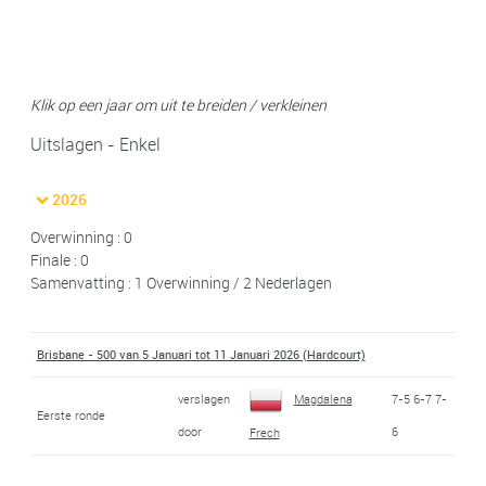
Klik op een jaar om uit te breiden / verkleinen
Uitslagen - Enkel
2026
Overwinning : 0
Finale : 0
Samenvatting : 1 Overwinning / 2 Nederlagen
Brisbane - 500 van 5 Januari tot 11 Januari 2026 (Hardcourt)
verslagen
Magdalena
7-5 6-7 7-
Eerste ronde
door
6
Frech