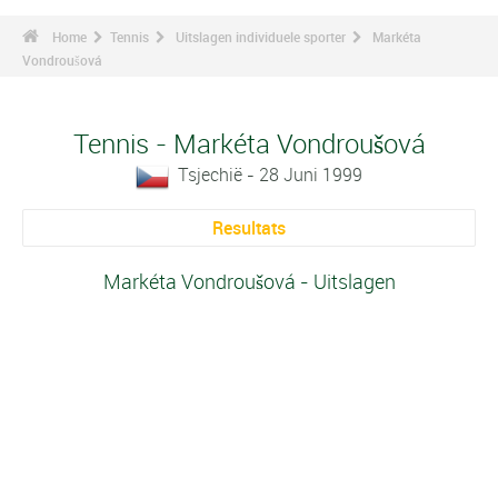
Home
Tennis
Uitslagen individuele sporter
Markéta
Vondroušová
Tennis - Markéta Vondroušová
Tsjechië - 28 Juni 1999
Resultats
Markéta Vondroušová - Uitslagen