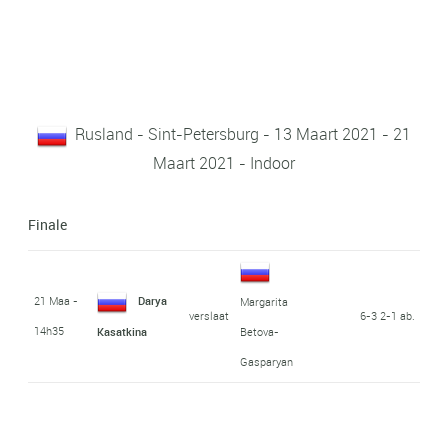
Rusland - Sint-Petersburg - 13 Maart 2021 - 21
Maart 2021 - Indoor
Finale
21 Maa -
Darya
Margarita
verslaat
6-3 2-1 ab.
14h35
Kasatkina
Betova-
Gasparyan